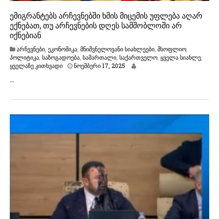
ემიგრანტებს არჩევნებში ხმის მიცემის უფლება აღარ
ექნებათ, თუ არჩევნების დღეს სამშობლოში არ
იქნებიან
არჩევნები
,
ეკონომიკა
,
მნიშვნელოვანი სიახლეები
,
მსოფლიო
,
პოლიტიკა
,
საზოგადოება
,
სამართალი
,
საქართველო
,
ყველა სიახლე
,
ნ
ყველაზე კითხვადი
ნოემბერი 17, 2025
ო
…
ე
მ
ბ
ე
რ
ი
1
7
,
2
0
2
5