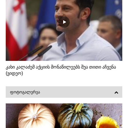
კახი კალაძემ აქციის მონაწილეებს შუა თითი აჩვენა
(ვიდეო)
ᲤᲝᲢᲝᲒᲐᲚᲔᲠᲔᲐ