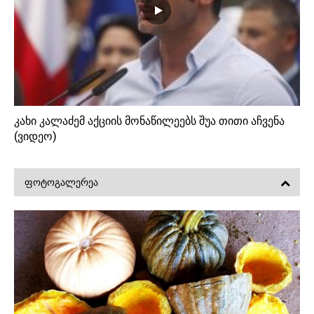
კახი კალაძემ აქციის მონაწილეებს შუა თითი აჩვენა
(ვიდეო)
ᲤᲝᲢᲝᲒᲐᲚᲔᲠᲔᲐ