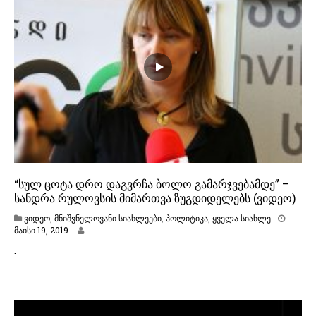
ი
8
,
2
0
1
9
“სულ ცოტა დრო დაგვრჩა ბოლო გამარჯვებამდე” –
სანდრა რულოვსის მიმართვა ზუგდიდელებს (ვიდეო)
ვიდეო
,
მნიშვნელოვანი სიახლეები
,
პოლიტიკა
,
ყველა სიახლე
მაისი 19, 2019
.