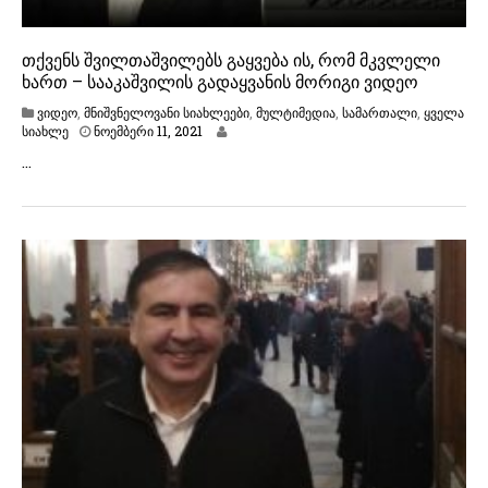
თქვენს შვილთაშვილებს გაყვება ის, რომ მკვლელი
ხართ – სააკაშვილის გადაყვანის მორიგი ვიდეო
ვიდეო
,
მნიშვნელოვანი სიახლეები
,
მულტიმედია
,
სამართალი
,
ყველა
ნ
სიახლე
ნოემბერი 11, 2021
ო
…
ე
მ
ბ
ე
რ
ი
1
1
,
2
0
2
1