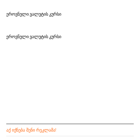
ეროვნული ვალუტის კურსი
ეროვნული ვალუტის კურსი
ᲐᲥ ᲘᲥᲜᲔᲑᲐ ᲨᲔᲜᲘ ᲠᲔᲙᲚᲐᲛᲐ!