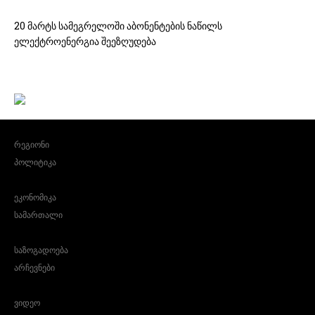
20 მარტს სამეგრელოში აბონენტების ნაწილს
ელექტროენერგია შეეზღუდება
რეგიონი
პოლიტიკა
ეკონომიკა
სამართალი
საზოგადოება
არჩევნები
ვიდეო