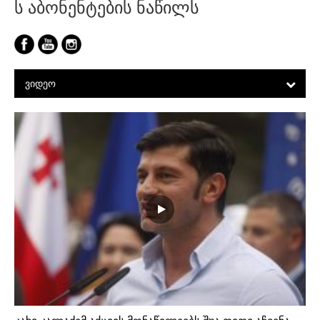
ს აბონენტების ნაწილს
ᲕᲘᲓᲔᲝ