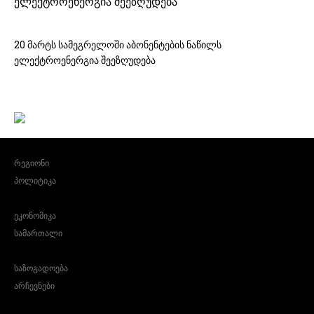
ელექტროენერგია შეეზღუდება
20 მარტს სამეგრელოში აბონენტების ნაწილს
ელექტროენერგია შეეზღუდება
რეგიონი
პოლიტიკა
ეკონომიკა
სამართალი
საზოგადოება
არჩევნები