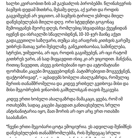
ხალხი კვირაობით ზის ამ გაუსაძლის პირობებში. წლინახევრის
ბავშვის დედამ მითხრა, მესამე დღეა, აქ ვართ და როდის
გაგვიშვებენ არ ვიცითო, ამ ბავშვის ტირილი ესმოდა მთელ
დაწესებულებას მთელი დღე. ორი სტუდენტი გოგონაც
შემოიყვანეს მეორე დღეს, რომლებიც სხვადასხვა ქვეყნიდან
იყვნენ და ისრაელში სწავლობდნენ, 10-10-ჯერ მაინც აქვთ
გადაკვეთილი საზღვარი, თუმცა ასე არაფრის კითხვის გარეშე
უთხრეს მათაც უარი შესვლაზე. განუკითხაობაა, საშინელება,
სტრესი, უიმედობა, არ იცი, როდის გაგიშვებენ, არ იცი რატომ
გითხრეს უარი, ან სად მივყავდით ისიც კი არ ვიცოდით. მანქანა,
რითიც წავედით, ასევე გისოსებიანი იყო და ავტომატიანი
ფორმიანი კაცები მოგვყვებოდნენ. პატიმრებივით მოგვექცნენ,
ფაქტობრივად”, – აცხადებს ხობელი ახალგაზრდა, რომელიც
მერიის თანამშრომელია და კიდევ ერთხელ გვთხოვა მისი და
მისი მეგობრების ვინაობის გამხელისგან თავის შეკავება.
კიდევ ერთი ხობელი ახალგაზრდა მამაკაცი, ყვება, რომ იმ
ოთახებში, სადაც კაცები ჰყავდათ განთავსებული, სრული
ანტისანიტარია იყო, მათ შორის არ იყო არც ერთ ოთახში
სააბაზანო.
“ჩვენი ერთი მეგობარი ცოტა ემოციურია. ეს ადვილად შენიშნეს
დაწესებულების თანამშრომლებმა, რის შემდეგაც სრული