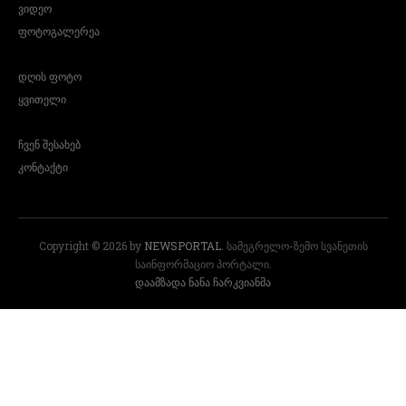
ვიდეო
ფოტოგალერეა
დღის ფოტო
ყვითელი
ჩვენ შესახებ
კონტაქტი
Copyright © 2026 by
NEWSPORTAL
. სამეგრელო-ზემო სვანეთის
საინფორმაციო პორტალი.
დაამზადა ნანა ჩარკვიანმა