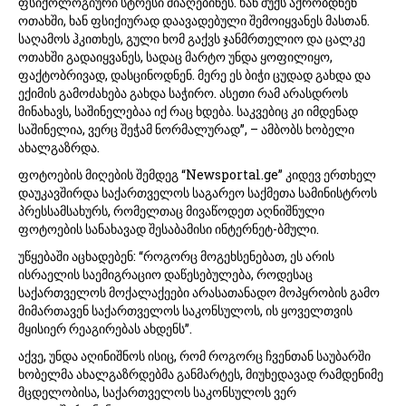
ფსიქოლოგიური სტრესი მიაღებინეს. ხან შუქს აქრობდნენ
ოთახში, ხან ფსიქიურად დაავადებული შემოიყვანეს მასთან.
საღამოს ჰკითხეს, გული ხომ გაქვს ჯანმრთელიო და ცალკე
ოთახში გადაიყვანეს, სადაც მარტო უნდა ყოფილიყო,
ფაქტობრივად, დასცინოდნენ. მერე ეს ბიჭი ცუდად გახდა და
ექიმის გამოძახება გახდა საჭირო. ასეთი რამ არასდროს
მინახავს, საშინელებაა იქ რაც ხდება. საკვებიც კი იმდენად
საშინელია, ვერც შეჭამ ნორმალურად”, – ამბობს ხობელი
ახალგაზრდა.
ფოტოების მიღების შემდეგ “Newsportal.ge” კიდევ ერთხელ
დაუკავშირდა საქართველოს საგარეო საქმეთა სამინისტროს
პრესსამსახურს, რომელთაც მივაწოდეთ აღნიშნული
ფოტოების სანახავად შესაბამისი ინტერნეტ-ბმული.
უწყებაში აცხადებენ: “როგორც მოგეხსენებათ, ეს არის
ისრაელის საემიგრაციო დაწესებულება, როდესაც
საქართველოს მოქალაქეები არასათანადო მოპყრობის გამო
მიმართავენ საქართველოს საკონსულოს, ის ყოველთვის
მყისიერ რეაგირებას ახდენს”.
აქვე, უნდა აღინიშნოს ისიც, რომ როგორც ჩვენთან საუბარში
ხობელმა ახალგაზრდებმა განმარტეს, მიუხედავად რამდენიმე
მცდელობისა, საქართველოს საკონსულოს ვერ