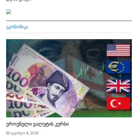
ᲔᲙᲝᲜᲝᲛᲘᲙᲐ
ეროვნული ვალუტის კურსი
აგვისტო 4, 2026