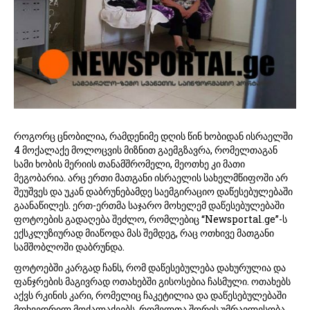
,
2
0
1
8
როგორც ცნობილია, რამდენიმე დღის წინ ხობიდან ისრაელში
4 მოქალაქე მოლოცვის მიზნით გაემგზავრა, რომელთაგან
სამი ხობის მერიის თანამშრომელი, მეოთხე კი მათი
მეგობარია. არც ერთი მათგანი ისრაელის სახელმწიფოში არ
შეუშვეს და უკან დაბრუნებამდე საემგირაციო დაწესებულებაში
გაანაწილეს. ერთ-ერთმა საჯარო მოხელემ დაწესებულებაში
ფოტოების გადაღება შეძლო, რომლებიც “Newsportal.ge”-ს
ექსკლუზიურად მიაწოდა მას შემდეგ, რაც ოთხივე მათგანი
სამშობლოში დაბრუნდა.
ფოტოებში კარგად ჩანს, რომ დაწესებულება დახურულია და
ფანჯრების მაგივრად ოთახებში გისოსებია ჩასმული. ოთახებს
აქვს რკინის კარი, რომელიც ჩაკეტილია და დაწესებულებაში
მოხვედრილ მოქალაქეებს, რომელთა შორის უმრავლესობა