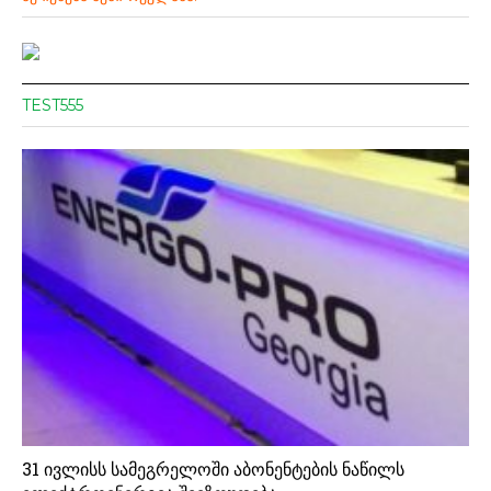
TEST555
31 ივლისს სამეგრელოში აბონენტების ნაწილს