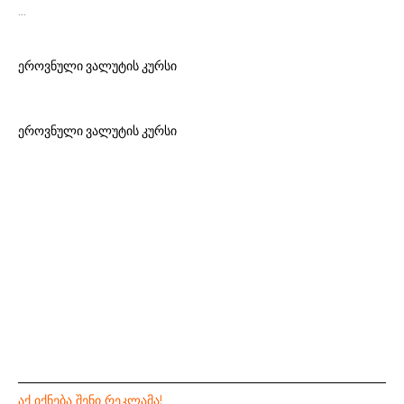
…
ეროვნული ვალუტის კურსი
ეროვნული ვალუტის კურსი
ᲐᲥ ᲘᲥᲜᲔᲑᲐ ᲨᲔᲜᲘ ᲠᲔᲙᲚᲐᲛᲐ!