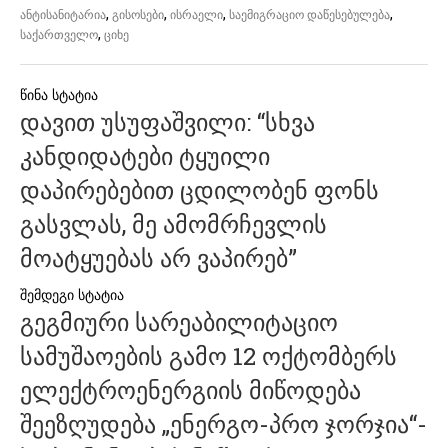
,
,
,
,
ანტისანიტარია
გისოსები
ისრაელი
საემიგრაციო დაწესებულება
,
საქართველო
ციხე
პოსტის
დავით უსუფაშვილი: “სხვა
ნავიგაცია
კანდიდატები ტყუილი
დაპირებებით ცდილობენ ფონს
გასვლას, მე ამომრჩევლის
მოატყუებას არ ვაპირებ”
გეგმიური სარეაბილიტაციო
სამუშაოების გამო 12 ოქტომბერს
ელექტროენერგიის მიწოდება
შეეზღუდება „ენერგო-პრო ჯორჯია“-