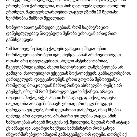
ეროვნებით ქართველია, ოთახის დატოვება დღეში მხოლოდ
ერთხელ, მავთულხლართებით დაცულ ეზოში 10 წუთიანი
სეირნობის მიზნით შეუძლიათ.
ხობელი ახალგაზრდები ყვებიან, რომ საემიგრაციო
დაწესებულებად წოდებული შენობა ციხისგან არაფრით
განსხვავდება.
“იმ სართულზე სადაც ქალები ვყავდით, შედარებით
ნორმალური პირობები იყო, თუმცა, სანამ არ მოვითხოვეთ,
ოთახი არც დაულაგებიათ, სრული ანტისანიტარიაა,
ჩვეულებრივი ციხეა, ასეთი საემიგრაციო დაწესებულება არ
გამიგია. ძაღლებივით ექცევიან მოქალაქეებს, განსაკუთრებით,
ქართველებს. დაგვცინოდნენ. ერთი გოგონა შემოიყვანეს,
რომელიც მოსკოვიდან ჩამოფრინდა ისრაელში, თუმცა არ
გაუშვეს, იმიტომ რომ ქართული გვარი ჰქონდა, არადა
რუსეთის მოქალაქეა. ასეთი სისასტიკე, ფსიქოლოგიური
ძალადობა არსად მინახავს. ერთადერთხელ მოგვცეს
დარეკვის უფლება, რომ დედასთან დამერეკა, ისიც ჩხუბის
შემდეგ. არც ადვოკატი, არანაირი უფლების დაცვა, ამის
საშუალებას არავინ მოგცემს იქ. შეიძლება, მედიამ რომ აიტაცა
ეს ამბავი და საგარეო საქმეთა სამინისტრო რომ გახდა
ინფორმირებული ამიტომ გამოგვიშვეს ორ დღეში, თორემ აქ