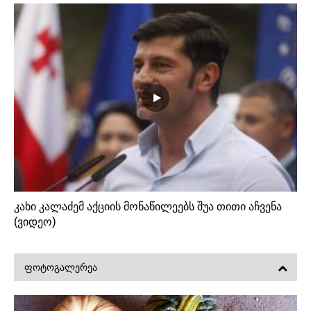
კახი კალაძემ აქციის მონაწილეებს შუა თითი აჩვენა
(ვიდეო)
ᲤᲝᲢᲝᲒᲐᲚᲔᲠᲔᲐ