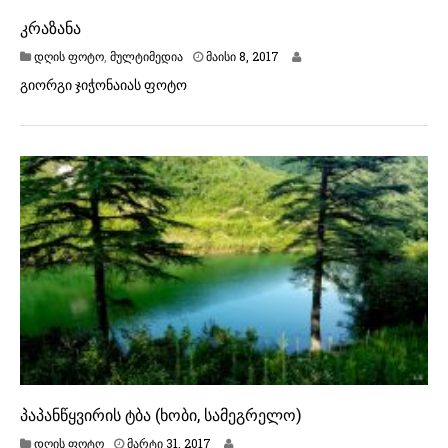
კრაზანა
დღის ფოტო
,
მულტიმედია
მაისი 8, 2017
გიორგი ჯიჭონაიას ფოტო
პაპანწყვირის ტბა (ხობი, სამეგრელო)
მ
დღის ფოტო
მარტი 31, 2017