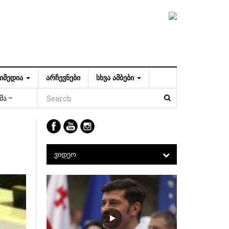
ᲘᲛᲔᲓᲘᲐ
ᲐᲠᲩᲔᲕᲜᲔᲑᲘ
ᲡᲮᲕᲐ ᲐᲛᲑᲔᲑᲘ
მა –
ᲕᲘᲓᲔᲝ