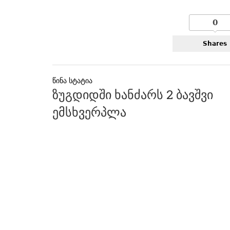
0
Shares
პოსტის
ზუგდიდში ხანძარს 2 ბავშვი
ნავიგაცია
ემსხვერპლა