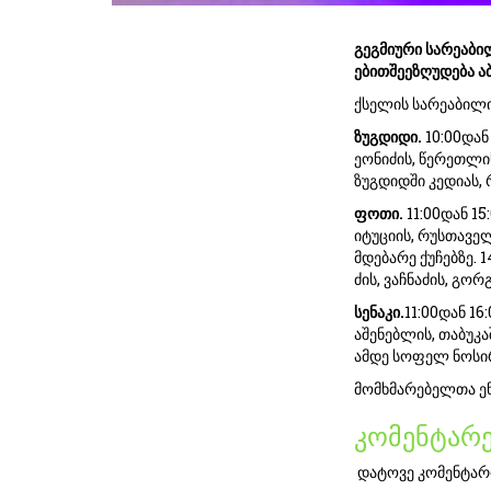
გეგმიური სარეაბი
ებითშეეზღუდება ა
ქსელის სარეაბილი
ზუგდიდი
.
10:00დან
ეონიძის, წერეთლის
ზუგდიდში კედიას, 
ფოთი
.
11:00დან 1
იტუციის, რუსთავე
მდებარე ქუჩებზე. 
ძის, ვაჩნაძის, გორ
სენაკი
.
11:00დან 16
აშენებლის, თაბუკა
ამდე სოფელ ნოსი
მომხმარებელთა ენ
კომენტარე
დატოვე კომენტარ