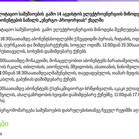
ლიტაციო სამუშაოების გამო 14 აგვისტოს ელექტროენერგიის მიწოდ
ბონენტების ნაწილს „ენერგო-პროჯორჯიას“ ქსელში
.
ტაციო სამუშაოების გამო ელექტროენერგიის მიწოდება შეეზღუდებ
 18:30საათამდე აბონენტსსოფლებში ქ.ზუგდიდში ბერიას, ჩიტაძის, ოდ
, ღურწკაიას და მიმდებარექუჩებს, სოფელ ოდიშს. 12:00დან 15:30საა
რუსთაველის, სოხუმის დამიმდებარე ქუჩებს.
5:00საათამდე მონაკვთში, მონაცვლეობით აბონენტებს ბარათაშვილის
ლის რკალს, თბილისის, ათონელის, მშვიდობის, ასათიანის, ნინოშვილ
14:00დან 18:30საათამდეაღმაშენებლის, თავდადებულის, თამარ მეფის
გასლის, გაბუნიას დამიმდებარე ქუჩებს.
:00საათამდე აბონენტებს ქ.სენაკშიგიორგი ბრწყინვალის, აკაკი ელიავ
შვილის, ახალგაზრდობის ხეივანი დამიმდებარე ქუჩებზე. 11:00დან 17
რს.
ერგომომარგება სამუშაოების დასრულებისთანვე ჩვეულ რეჟიმში აღ
ბი
ი