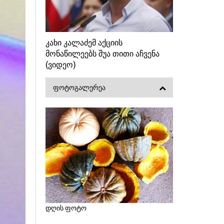
კახი კალაძემ აქციის
მონაწილეებს შუა თითი აჩვენა
(ვიდეო)
ᲤᲝᲢᲝᲒᲐᲚᲔᲠᲔᲐ
დღის ფოტო