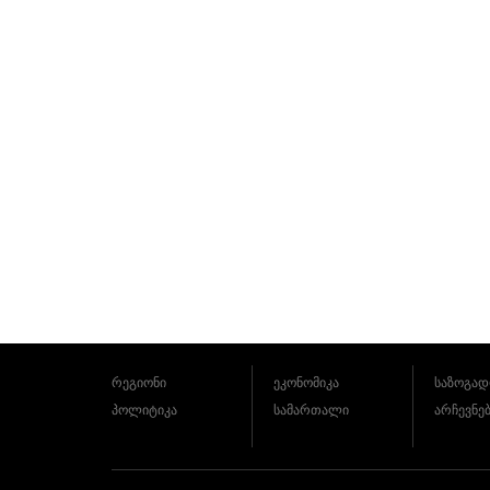
რეგიონი
ეკონომიკა
საზოგად
პოლიტიკა
სამართალი
არჩევნე