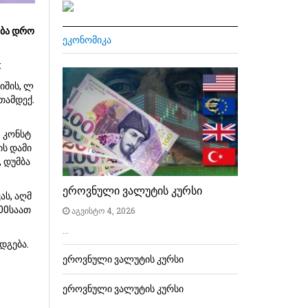
ება დრო
ᲔᲙᲝᲜᲝᲛᲘᲙᲐ
ა:
იშის, ლ
თამდექ.
, კონსტ
ის დამი
, დუმბა
ეროვნული ვალუტის კურსი
ას, აღმ
:00საათ
აგვისტო 4, 2026
…
დგება.
ეროვნული ვალუტის კურსი
ეროვნული ვალუტის კურსი