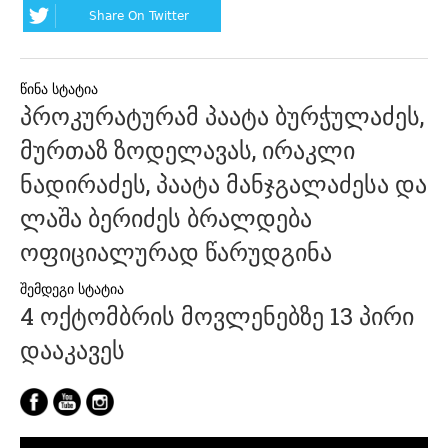
Share On Twitter
პოსტის
პროკურატურამ პაატა ბურჭულაძეს,
ნავიგაცია
მურთაზ ზოდელავას, ირაკლი
ნადირაძეს, პაატა მანჯგალაძესა და
ლაშა ბერიძეს ბრალდება
ოფიციალურად წარუდგინა
4 ოქტომბრის მოვლენებზე 13 პირი
დააკავეს