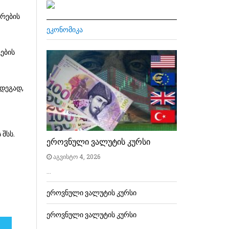
რების
ᲔᲙᲝᲜᲝᲛᲘᲙᲐ
ების
ედეგად,
შსს.
ეროვნული ვალუტის კურსი
აგვისტო 4, 2026
…
ეროვნული ვალუტის კურსი
ეროვნული ვალუტის კურსი