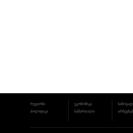
რეგიონი
ეკონომიკა
საზოგად
პოლიტიკა
სამართალი
არჩევნე