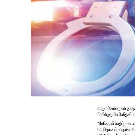
ავტომობილის გატა
წარსულში მანქანი
“შინაგან საქმეთა
საქმეთა მთავარი