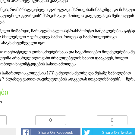
ებული არასრულწლოვანი დააკავეს.
ინდა, რომ ბრალდებული ფარულად, მართლსაწინააღმდეგო მისაკუთ
ს კუთვნილ „ფორდის“ მარკის ავტომობილს დაეუფლა და შემთხვევის
ლა.
ბული მოზარდი, წარსულში ავტოსატრანსპორტო საშუალებების გატაც
ნა მხილებული – ჯერ კიდევ მაშინ, როდესაც სამართლებრივი
 ასაკს მიუღწეველი იყო.
ლი ოპერატიული ღონისძიებებისასა და საგამოძიებო მოქმედებების შ
ებმა არასრულწლოვანი ბრალდებულის სახით დააკავეს, ხოლო
ობილი ნივთმტკიცების სახით ამოიღეს.
ს სამართლის კოდექსის 177-ე მუხლის მეორე და მესამე ნაწილებით
ც 7 წლამდე ვადით თავისუფლების აღკვეთას ითვალისწინებს”, – წერს 
ბი
ი
0
0
Share On Facebook
Share On Twitter