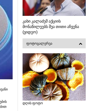
კახი კალაძემ აქციის
მონაწილეებს შუა თითი აჩვენა
(ვიდეო)
ᲤᲝᲢᲝᲒᲐᲚᲔᲠᲔᲐ
ოვანი
ების
დღის ფოტო
ებით