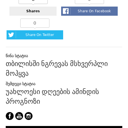
Shares
Share On Facebook
0
Share On Twitter
პოსტის
თბილისში ნგრევას მსხვერპლი
ნავიგაცია
მოჰყვა
უახლოესი დღეების ამინდის
პროგნოზი