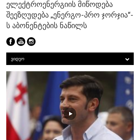
ელექტროენერგიის მიწოდება
შეეზღუდება „ენერგო-პრო ჯორჯია“-
ს აბონენტების ნაწილს
ᲕᲘᲓᲔᲝ