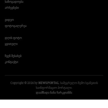
საზოგადოება
არჩევნები
ვიდეო
ფოტოგალერეა
დღის ფოტო
ყვითელი
ჩვენ შესახებ
კონტაქტი
Copyright © 2026 by
NEWSPORTAL
. სამეგრელო-ზემო სვანეთის
საინფორმაციო პორტალი.
დაამზადა ნანა ჩარკვიანმა