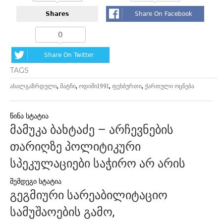
Shares
Share On Facebook
0
Share On Twitter
TAGS
,
,
,
,
ახალგაზრდული
მატჩი
ოდიში1991
ფეხბურთი
ქართული ოცნება
პოსტის
მამუკა ბახტაძე – არჩევნების
ნავიგაცია
თარიღზე პოლიტიკური
სპეკულაციები საჭირო არ არის
გეგმიური სარეაბილიტაციო
სამუშაოების გამო,