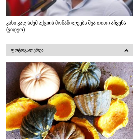
კახი კალაძემ აქციის მონაწილეებს შუა თითი აჩვენა
(ვიდეო)
ᲤᲝᲢᲝᲒᲐᲚᲔᲠᲔᲐ