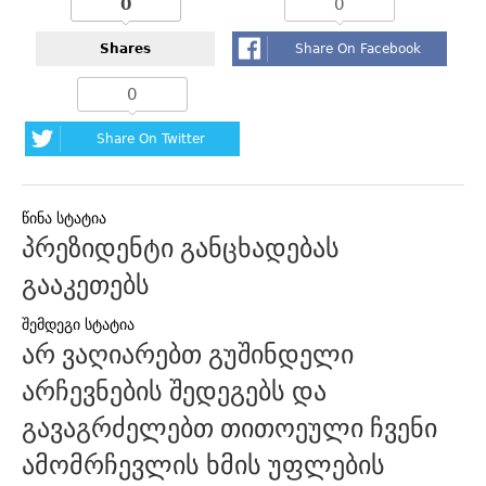
0
0
Shares
Share On Facebook
0
Share On Twitter
პოსტის
პრეზიდენტი განცხადებას
ნავიგაცია
გააკეთებს
არ ვაღიარებთ გუშინდელი
არჩევნების შედეგებს და
გავაგრძელებთ თითოეული ჩვენი
ამომრჩევლის ხმის უფლების