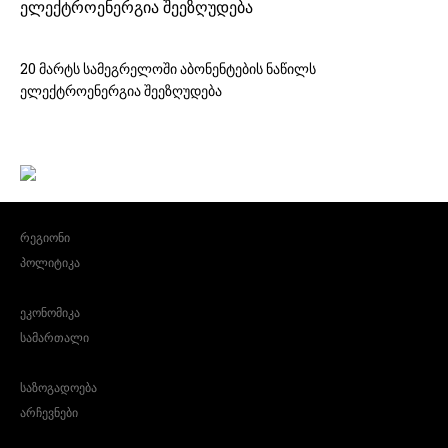
ელექტროენერგია შეეზღუდება
20 მარტს სამეგრელოში აბონენტების ნაწილს
ელექტროენერგია შეეზღუდება
რეგიონი
პოლიტიკა
ეკონომიკა
სამართალი
საზოგადოება
არჩევნები