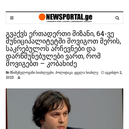
გვაქვს ერთადერთი მიზანი, 64-ვე
მუნიციპალიტეტში მოვიგოთ მერის,
საკრებულოს არჩევნები და
დარწმუნებულები ვართ, რომ
მოვიგებთ – კობახიძე
მნიშვნელოვანი სიახლეები
,
პოლიტიკა
,
ყველა სიახლე
აგვისტო 2,
ა
2025
გ
ვ
ი
ს
ტ
ო
2
,
2
0