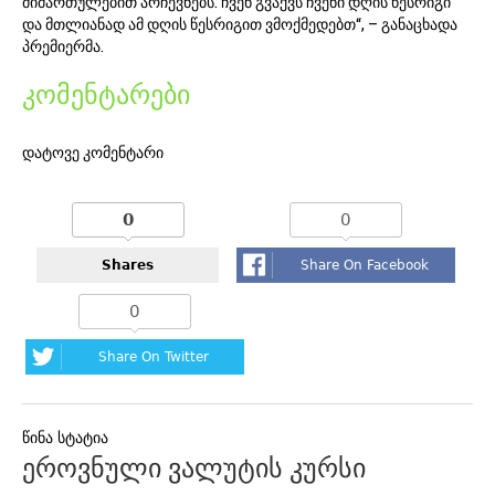
მიმართულებით არჩევნებს. ჩვენ გვაქვს ჩვენი დღის წესრიგი
და მთლიანად ამ დღის წესრიგით ვმოქმედებთ“, – განაცხადა
პრემიერმა.
კომენტარები
დატოვე კომენტარი
0
0
Shares
Share On Facebook
0
Share On Twitter
პოსტის
ეროვნული ვალუტის კურსი
ნავიგაცია