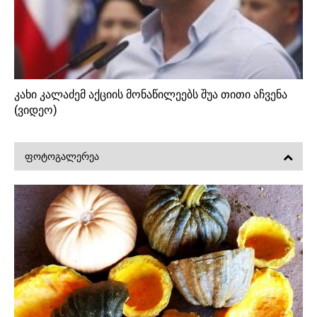
კახი კალაძემ აქციის მონაწილეებს შუა თითი აჩვენა
(ვიდეო)
ᲤᲝᲢᲝᲒᲐᲚᲔᲠᲔᲐ