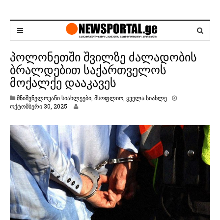
პოლონეთში შვილზე ძალადობის
ბრალდებით საქართველოს
მოქალქე დააკავეს
მნიშვნელოვანი სიახლეები
,
მსოფლიო
,
ყველა სიახლე
ო
ოქტომბერი 30, 2025
ქ
ტ
ო
მ
ბ
ე
რ
ი
3
0
,
2
0