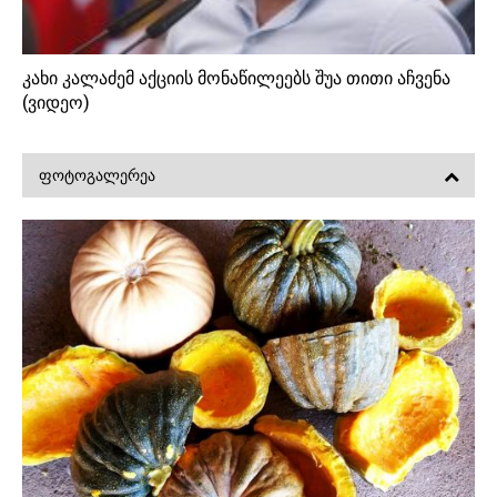
კახი კალაძემ აქციის მონაწილეებს შუა თითი აჩვენა
(ვიდეო)
ᲤᲝᲢᲝᲒᲐᲚᲔᲠᲔᲐ