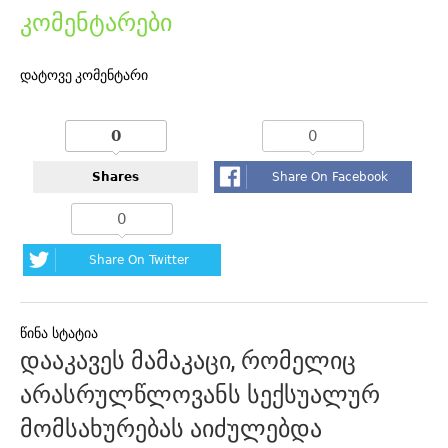
კომენტარები
დატოვე კომენტარი
0
0
Shares
Share On Facebook
0
Share On Twitter
პოსტის
დააკავეს მამაკაცი, რომელიც
ნავიგაცია
არასრულწლოვანს სექსუალურ
მომსახურებას აიძულებდა