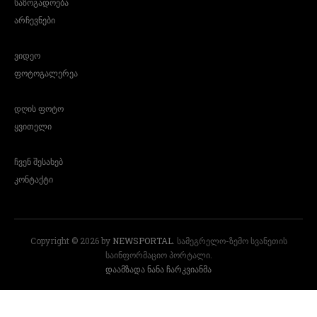
საზოგადოება
არჩევნები
ვიდეო
ფოტოგალერეა
დღის ფოტო
ყვითელი
ჩვენ შესახებ
კონტაქტი
Copyright © 2026 by
NEWSPORTAL
. სამეგრელო-ზემო სვანეთის
საინფორმაციო პორტალი.
დაამზადა ნანა ჩარკვიანმა