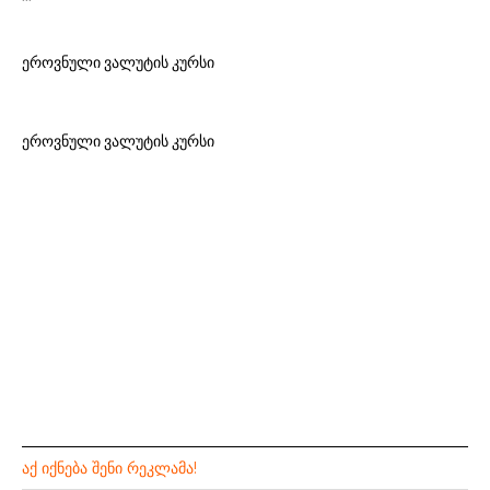
ეროვნული ვალუტის კურსი
ეროვნული ვალუტის კურსი
ᲐᲥ ᲘᲥᲜᲔᲑᲐ ᲨᲔᲜᲘ ᲠᲔᲙᲚᲐᲛᲐ!