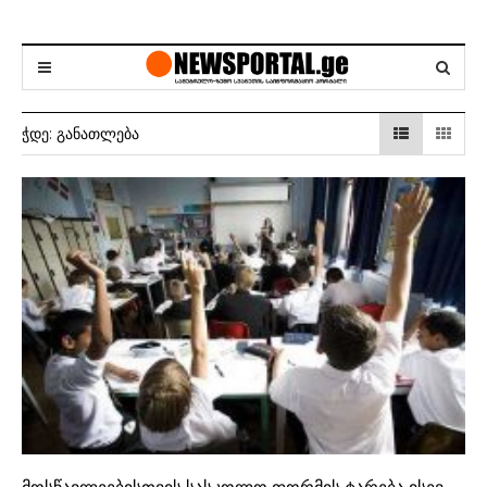
ᲭᲓᲔ:
ᲒᲐᲜᲐᲗᲚᲔᲑᲐ
მოსწავლეებისთვის სასკოლო ფორმის ტარება ისევ