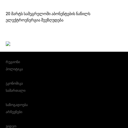
20 მარტს სამეგრელოში აბონენტების ნაწილს
ელექტროენერგია შეეზღუდება
რეგიონი
პოლიტიკა
ეკონომიკა
სამართალი
საზოგადოება
არჩევნები
ვიდეო