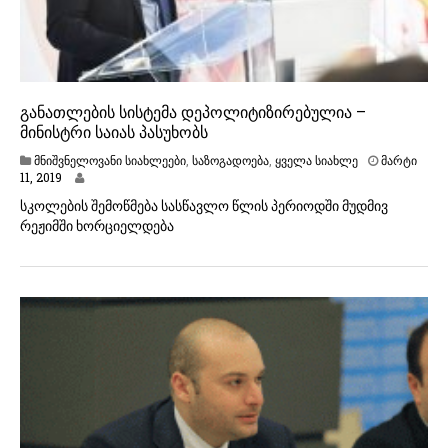
განათლების სისტემა დეპოლიტიზირებულია –
მინისტრი საიას პასუხობს
მნიშვნელოვანი სიახლეები
,
საზოგადოება
,
ყველა სიახლე
მარტი
მ
11, 2019
ა
სკოლების შემოწმება სასწავლო წლის პერიოდში მუდმივ
რ
რეჟიმში ხორციელდება
ტ
ი
1
1
,
2
0
1
9