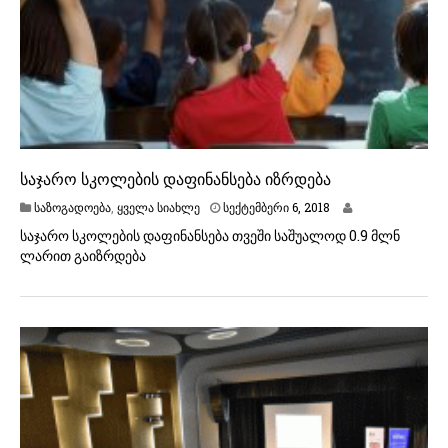
საჯარო სკოლების დაფინანსება იზრდება
ს
საზოგადოება
,
ყველა სიახლე
სექტემბერი 6, 2018
ე
საჯარო სკოლების დაფინანსება თვეში საშუალოდ 0.9 მლნ
ქ
ლარით გაიზრდება
ტ
ე
მ
ბ
ე
რ
ი
6
,
2
0
1