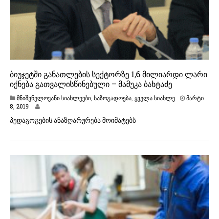
ბიუჯეტში განათლების სექტორზე 1,6 მილიარდი ლარი
იქნება გათვალისწინებული – მამუკა ბახტაძე
მნიშვნელოვანი სიახლეები
,
საზოგადოება
,
ყველა სიახლე
მარტი
მ
8, 2019
ა
პედაგოგების ანაზღარურება მოიმატებს
რ
ტ
ი
8
,
2
0
1
9