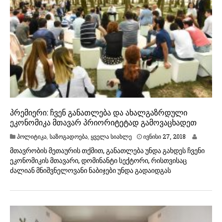
პრემიერი: ჩვენ განათლება და ახალგაზრდული
ეკონომიკა მთავარ პრიორიტეტად გამოვაცხადეთ
ი
პოლიტიკა
,
საზოგადოება
,
ყველა სიახლე
ივნისი 27, 2018
ვ
მთავრობის მეთაურის თქმით, განათლება უნდა გახდეს ჩვენი
ნ
ეკონომიკის მთავარი, დომინანტი სექტორი, რისთვისაც
ი
ძალიან მნიშვნელოვანი ნაბიჯები უნდა გადაიდგას
ს
ი
2
7
,
2
0