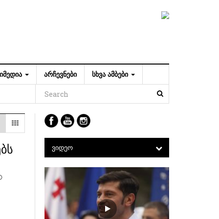
ᲘᲛᲔᲓᲘᲐ
ᲐᲠᲩᲔᲕᲜᲔᲑᲘ
ᲡᲮᲕᲐ ᲐᲛᲑᲔᲑᲘ
ებს
ᲕᲘᲓᲔᲝ