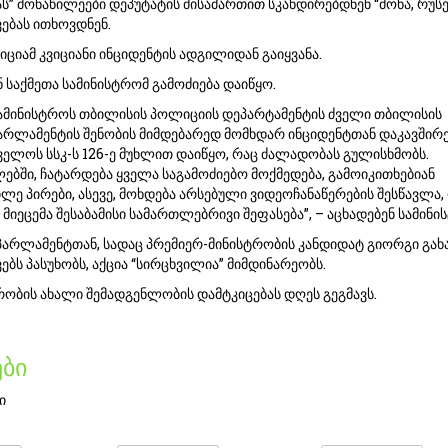
ას” მონაწილეები დეპუტატის მისამართით სკანდირებდნენ “მონა, რუს
ავებას ითხოვდნენ.
ციამ კვიციანი ინციდენტის ადგილიდან გაიყვანა.
 საქმეთა სამინისტრომ გამოძიება დაიწყო.
 სამინისტროს თბილისის პოლიციის დეპარტამენტის ძველი თბილისის
რლამენტის შენობის მიმდებარედ მომხდარ ინციდენტთან დაკავშირ
ველოს სსკ-ს 126-ე მუხლით დაიწყო, რაც ძალადობას გულისხმობს.
ებში, ჩატარდება ყველა საგამოძიებო მოქმედება, გამოიკითხებიან
ლე პირები, ასევე, მოხდება არსებული ვიდეოჩანაწერების შესწავლა,
 მიეცემა შესაბამისი სამართლებრივი შეფასება”, – აცხადებენ სამინი
 პარლამენტთან, სადაც პრემიერ-მინისტრობის კანდიდატ გიორგი გახ
ებს პასუხობს, აქცია “სირცხვილია” მიმდინარეობს.
ობის ახალი შემადგენლობის დამტკიცებას დღეს გეგმავს.
ბი
ი