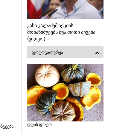
კახი კალაძემ აქციის
მონაწილეებს შუა თითი აჩვენა
(ვიდეო)
ᲤᲝᲢᲝᲒᲐᲚᲔᲠᲔᲐ
დღის ფოტო
ნგეებს.