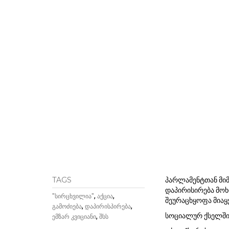
პარლამენტთან მიმ
TAGS
დაპირისირება მოხდ
,
,
"სირცხვილია"
აქცია
შეურაცხყოფა მიაყე
,
,
გამოძიება
დაპირისპირება
სოციალურ ქსელში 
,
ემზარ კვიციანი
შსს