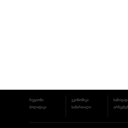
რეგიონი
ეკონომიკა
საზოგად
პოლიტიკა
სამართალი
არჩევნე