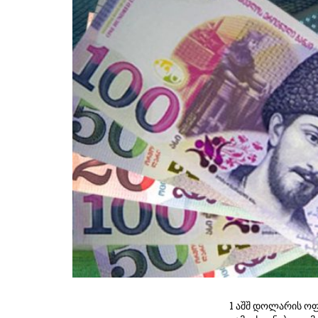
1 აშშ დოლარის ოფ