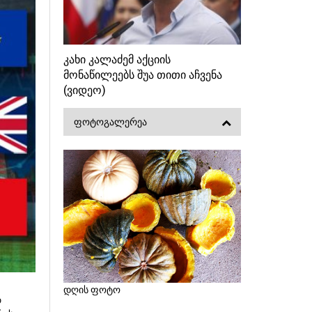
კახი კალაძემ აქციის
მონაწილეებს შუა თითი აჩვენა
(ვიდეო)
ᲤᲝᲢᲝᲒᲐᲚᲔᲠᲔᲐ
დღის ფოტო
რ