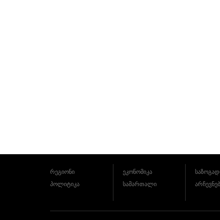
რეგიონი
ეკონომიკა
საზოგად
პოლიტიკა
სამართალი
არჩევნე