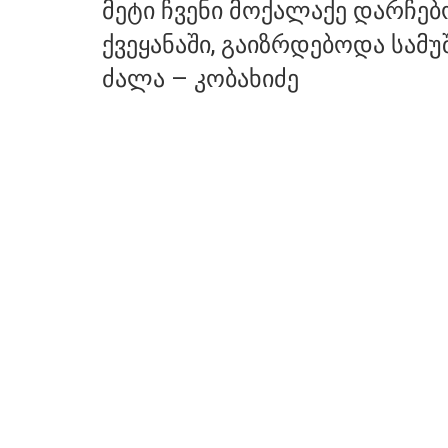
მეტი ჩვენი მოქალაქე დარჩე
ქვეყანაში, გაიზრდებოდა სამუ
ძალა – კობახიძე