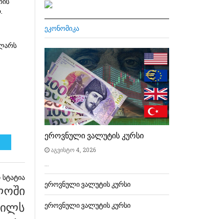
რის
.
ᲔᲙᲝᲜᲝᲛᲘᲙᲐ
 ლარს
ეროვნული ვალუტის კურსი
აგვისტო 4, 2026
…
ეროვნული ვალუტის კურსი
ლოში
წილს
ეროვნული ვალუტის კურსი