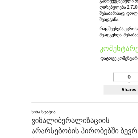
გამოქვეყნებული მ
ღირებულება 2.710
შესაბამისად, დო
შეადგინა.
რაც შეეხება ევროს
შეადგენდა. შესაბა
კომენტარე
დატოვე კომენტარ
0
Shares
პოსტის
ვიზალიბერალიზაციის
ნავიგაცია
არარსებობის პირობებში ბევ