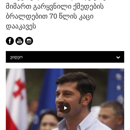
მიმართ გარყვნილი ქმედების
ბრალდებით 70 წლის კაცი
დააკავეს
ᲕᲘᲓᲔᲝ