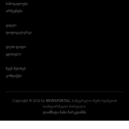
საზოგადოება
არჩევნები
ვიდეო
ფოტოგალერეა
დღის ფოტო
ყვითელი
ჩვენ შესახებ
კონტაქტი
Copyright © 2026 by
NEWSPORTAL
. სამეგრელო-ზემო სვანეთის
საინფორმაციო პორტალი.
დაამზადა ნანა ჩარკვიანმა