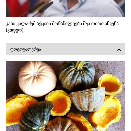
კახი კალაძემ აქციის მონაწილეებს შუა თითი აჩვენა
(ვიდეო)
ᲤᲝᲢᲝᲒᲐᲚᲔᲠᲔᲐ