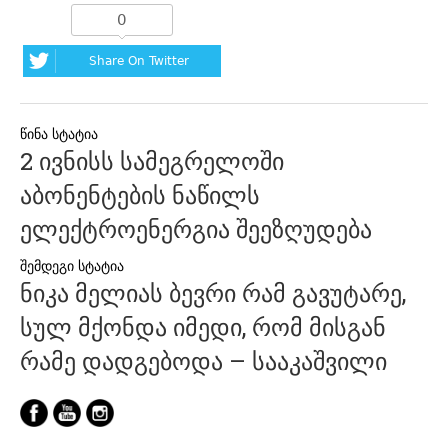
0
Share On Twitter
პოსტის
2 ივნისს სამეგრელოში
ნავიგაცია
აბონენტების ნაწილს
ელექტროენერგია შეეზღუდება
ნიკა მელიას ბევრი რამ გავუტარე,
სულ მქონდა იმედი, რომ მისგან
რამე დადგებოდა – სააკაშვილი