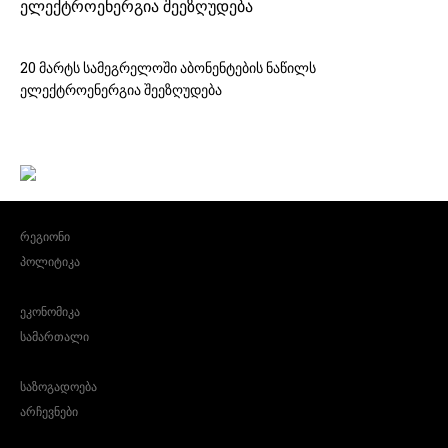
ელექტროენერგია შეეზღუდება
20 მარტს სამეგრელოში აბონენტების ნაწილს
ელექტროენერგია შეეზღუდება
რეგიონი
პოლიტიკა
ეკონომიკა
სამართალი
საზოგადოება
არჩევნები