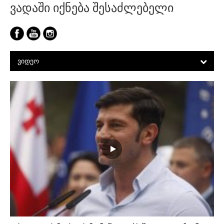
ვადაში იქნება შესაძლებელი
ᲕᲘᲓᲔᲝ