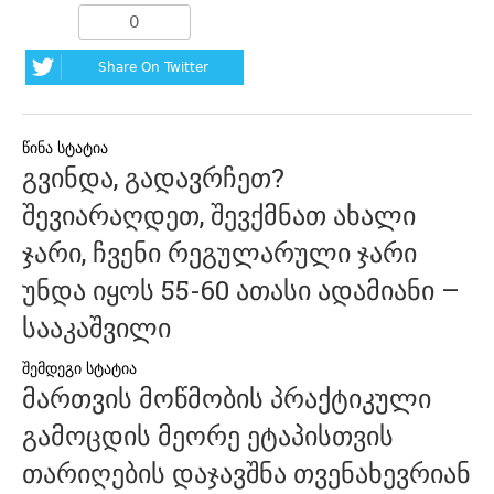
0
Share On Twitter
პოსტის
გვინდა, გადავრჩეთ?
ნავიგაცია
შევიარაღდეთ, შევქმნათ ახალი
ჯარი, ჩვენი რეგულარული ჯარი
უნდა იყოს 55-60 ათასი ადამიანი –
სააკაშვილი
მართვის მოწმობის პრაქტიკული
გამოცდის მეორე ეტაპისთვის
თარიღების დაჯავშნა თვენახევრიან