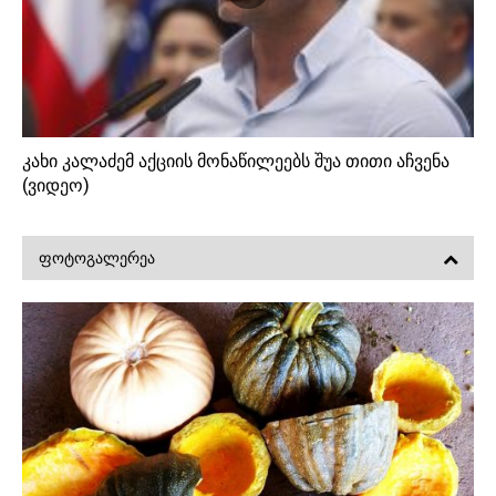
კახი კალაძემ აქციის მონაწილეებს შუა თითი აჩვენა
(ვიდეო)
ᲤᲝᲢᲝᲒᲐᲚᲔᲠᲔᲐ