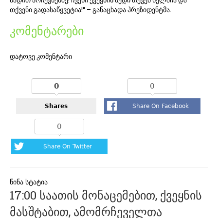
თქვენი გადასაწყვეტია!“ – განაცხადა პრეზიდენტმა.
კომენტარები
დატოვე კომენტარი
0
0
Shares
Share On Facebook
0
Share On Twitter
პოსტის
17:00 საათის მონაცემებით, ქვეყნის
ნავიგაცია
მასშტაბით, ამომრჩეველთა