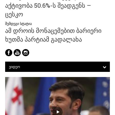
აქტივობა 50.6%-ს შეადგენს –
ცესკო
ამ დროის მონაცემებით ბარიერი
ხუთმა პარტიამ გადალახა
ᲕᲘᲓᲔᲝ