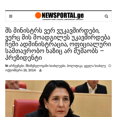
შს მინისტრს ვერ ვუკავშირდები,
ვერც მის მოადგილეს უკავშირდება
ჩემი ადმინისტრაცია, ოფიციალური
სამთავრობო ხაზიც არ მუშაობს –
პრეზიდენტი
არჩევნები
,
მნიშვნელოვანი სიახლეები
,
პოლიტიკა
,
ყველა სიახლე
ო
ოქტომბერი 26, 2024
ქ
ტ
ო
მ
ბ
ე
რ
ი
2
6