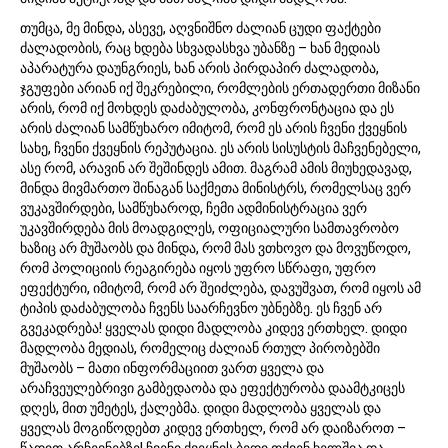
თუმცა, მე მინდა, ასევე, აღვნიშნო ძალიან ცუდი ფაქტები
ძალადობის, რაც ხდება სხვადასხვა უბანზე – ხან მედიას
აპარატურა დაუნგრიეს, ხან არის პირდაპირ ძალადობა,
ჯგუფები არიან იქ შეკრებილი, რომლების ერთადერთი მიზანი
არის, რომ იქ მოხდეს დაძაბულობა, კონფრონტაცია და ეს
არის ძალიან სამწუხარო იმიტომ, რომ ეს არის ჩვენი ქვეყნის
სახე, ჩვენი ქვეყნის რეპუტაცია. ეს არის სისუსტის მაჩვენებელი,
ასე რომ, არავინ არ შეშინდეს ამით. მაგრამ ამის მიუხედავად,
მინდა მივმართო შინაგან საქმეთა მინისტრს, რომელსაც ვერ
ვუკავშირდები, სამწუხაროდ, ჩემი ადმინისტრაცია ვერ
უკავშირდება მის მოადგილეს, ოფიციალური სამთავრობო
ხაზიც არ მუშაობს და მინდა, რომ მას ვთხოვო და მოვუწოდო,
რომ პოლიციის რეაგირება იყოს უფრო სწრაფი, უფრო
ეფექტური, იმიტომ, რომ არ შეიძლება, დავუშვათ, რომ იყოს ამ
ტიპის დაძაბულობა ჩვენს საარჩევნო უბნებზე. ეს ჩვენ არ
გვეკადრება! ყველას დიდი მადლობა კიდევ ერთხელ. დიდი
მადლობა მედიას, რომელიც ძალიან რთულ პირობებში
მუშაობს – მათი ინფორმაციით ვართ ყველა და
არაჩვეულებრივი გამბედაობა და ეფექტურობა დაამტკიცეს
დღეს, მით უმეტეს, ქალებმა. დიდი მადლობა ყველას და
ყველას მოგიწოდებთ კიდევ ერთხელ, რომ არ დაიზაროთ –
წადით არჩევნებზე! ჩვენი ქვეყნის ბედი თქვენ ხელშია და