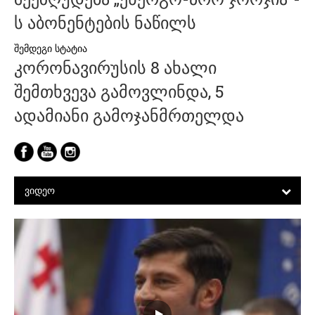
ს აბონენტების ნაწილს
კორონავირუსის 8 ახალი
შემთხვევა გამოვლინდა, 5
ადამიანი გამოჯანმრთელდა
ᲕᲘᲓᲔᲝ