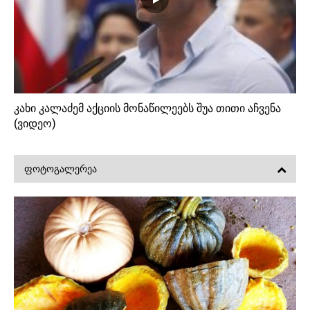
კახი კალაძემ აქციის მონაწილეებს შუა თითი აჩვენა
(ვიდეო)
ᲤᲝᲢᲝᲒᲐᲚᲔᲠᲔᲐ