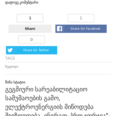
დატოვე კომენტარი
1
1
Share
Share On Facebook
0
Share On Twitter
TAGS
ზუგდიდი
პოსტის
გეგმიური სარეაბილიტაციო
ნავიგაცია
სამუშაოების გამო,
ელექტროენერგიის მიწოდება
შეეზღუდება „ენერგო-პრო ჯორჯია“-