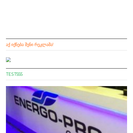
ᲐᲥ ᲘᲥᲜᲔᲑᲐ ᲨᲔᲜᲘ ᲠᲔᲙᲚᲐᲛᲐ!
TEST555