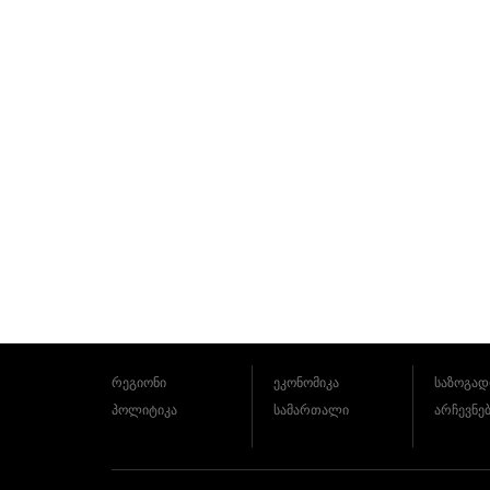
რეგიონი
ეკონომიკა
საზოგად
პოლიტიკა
სამართალი
არჩევნე