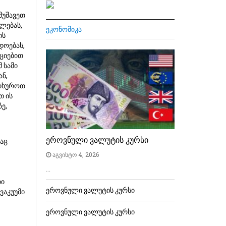
მუშავეთ
ლებას,
ᲔᲙᲝᲜᲝᲛᲘᲙᲐ
ის
დოებას,
ქციებით
 სამი
ან,
ვიხუროთ
თ ის
ე,
ეროვნული ვალუტის კურსი
რაც
აგვისტო 4, 2026
…
თი
ეროვნული ვალუტის კურსი
ვაკუუმი
ეროვნული ვალუტის კურსი