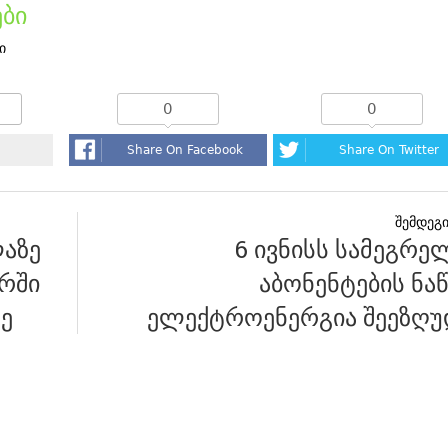
ბი
ი
0
0
Share On Facebook
Share On Twitter
აზე
6 ივნისს სამეგრე
ირში
აბონენტების ნა
ე
ელექტროენერგია შეეზღუ