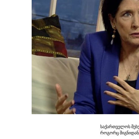
საქართველოს მეხუ
როგორც შიგნიდან,