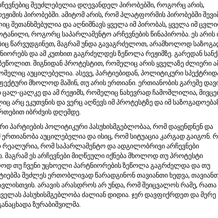
ჩევნებიც შეუძლებელია დღევანდელ პირობებში, როგორც არის,
ეჟიმის პირობებში. ამიტომ არის, რომ პლატფორმის პირობებში შევი
იც შეთანხმებულია და აღნიშნავს ყველა იმ პირობას, ყველა იმ ცვლი
მოტანილი, როგორც საპარლამენტო არჩევნების წინაპირობა. ეს არის 
იც წარვუდგინეთ, მაგრამ უნდა გავაგრძელოთ, არამხოლოდ საზოგა
ტნიორებს და ამ კუთხით გაგრძელდეს ზეწოლა რეჟიმზე. გარედან სან
ზეწოლით. შიგნიდან პროტესტით, რომელიც არის ყველაზე ძლიერი ამ
ომელიც აუცილებელია. ასევე, პარტიებიდან, პოლიტიკური სპექტრიდ
ფექტური მხოლოდ მაშინ, თუ არის ერთიანი. ერთიანობის გარეშე და
თ ცალ-ცალკე და ამ რეჟიმს, რომელიც ნახევრად ჩამოშლილია, მივცე
იც არც ეკუთვნის და ვერც აღწევს იმ პროტესტზე და იმ საზოგადოებაზ
რთებით იბრძვის დღემდე.
რი პარტიების პოლიტიკური პასუხისმგებლობაა, რომ დაყენდნენ და
მ ერთიანობა აუცილებელია და ისიც, რომ სიტუაცია კარგად გაიგონ. 
 რეალურია, რომ საპარლამენტო და ადგილობრივი არჩევნები
 მაგრამ ეს არჩევნები მიღწეული იქნება მხოლოდ თუ პროტესტი
ოდ თუ ჩვენი უცხოელი პარტნიორების ზეწოლა გაგრძელდა და თუ
იებმა შეძლეს ერთობლივად წარადგინონ თავიანთი ხედვა, თავიან
ვლისთვის. არავის არასდროს არ უნდა, რომ შეიცვალოს რამე, რათა 
. ყველას პასუხისმგებლობა ძალიან დიდია. ჯერ დავფიქრდეთ და მერე
განაცხადა ზურაბიშვილმა.