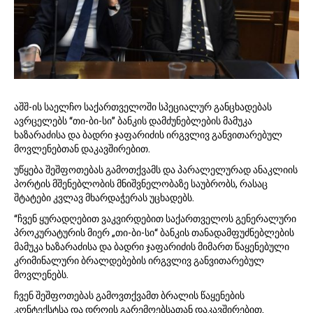
0
1
9
აშშ-ის საელჩო საქართველოში სპეციალურ განცხადებას
ავრცელებს “თი-ბი-სი” ბანკის დამძუნებლების მამუკა
ხაზარაძისა და ბადრი ჯაფარიძის ირგვლივ განვითარებულ
მოვლენებთან დაკავშირებით.
უწყება შეშფოთებას გამოთქვამს და პარალელურად ანაკლიის
პორტის მშენებლობის მნიშვნელობაზე საუბრობს, რასაც
შტატები კვლავ მხარდაჭერას უცხადებს.
“ჩვენ ყურადღებით ვაკვირდებით საქართველოს გენერალური
პროკურატურის მიერ „თი-ბი-სი“ ბანკის თანადამფუძნებლების
მამუკა ხაზარაძისა და ბადრი ჯაფარიძის მიმართ წაყენებული
კრიმინალური ბრალდებების ირგვლივ განვითარებულ
მოვლენებს.
ჩვენ შეშფოთებას გამოვთქვამთ ბრალის წაყენების
კონტექსტსა და დროის გარემოებსათან დაკავშირებით.