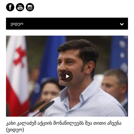
ᲕᲘᲓᲔᲝ
კახი კალაძემ აქციის მონაწილეებს შუა თითი აჩვენა
(ვიდეო)