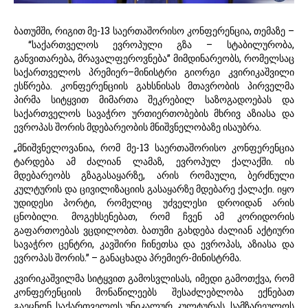
ბათუმში, რიგით მე-13 საერთაშორისო კონფერენცია, თემაზე –
“საქართველოს ევროპული გზა – სტაბილურობა,
განვითარება, მრავალფეროვნება” მიმდინარეობს, რომელსაც
საქართველოს პრემიერ–მინისტრი გიორგი კვირიკაშვილი
ესწრება. კონფერენციის გახსნისას მთავრობის პირველმა
პირმა სიტყვით მიმართა შეკრებილ საზოგადოებას და
საქართველოს სავაჭრო ურთიერთობების მხრივ აზიასა და
ევროპას შორის მდებარეობის მნიშვნელობაზე ისაუბრა.
„მნიშვნელოვანია, რომ მე-13 საერთაშორისო კონფერენცია
ტარდება ამ ძალიან ლამაზ, ევროპულ ქალაქში. ის
მდებარეობს გზაგასაყარზე, არის რომაული, ბერძნული
კულტურის და ცივილიზაციის გასაყარზე მდებარე ქალაქი. იყო
უდიდესი პორტი, რომელიც უძველესი დროიდან არის
ცნობილი. მოგეხსენებათ, რომ ჩვენ ამ კორიდორის
გაფართოებას ვცდილობთ. ბათუმი გახდება ძალიან აქტიური
სავაჭრო ცენტრი, კავშირი ჩინეთსა და ევროპას, აზიასა და
ევროპას შორის.” – განაცხადა პრემიერ-მინისტრმა.
კვირიკაშვილმა სიტყვით გამოსვლისას, იმედი გამოთქვა, რომ
კონფერენციის მონაწილეებს შესაძლებლობა ექნებათ
გაეცნონ საქართველოს უნიკალურ კულტურას, სამზარეულოს