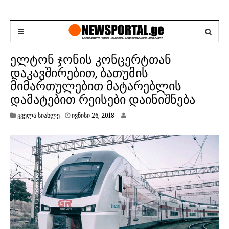
ელტონ ჯონის კონცერტთან
დაკავშირებით, ბათუმის
მიმართულებით მატარებლის
დამატებით რეისები დაინიშნება
ი
ყველა სიახლე
ივნისი 26, 2018
ვ
ნ
ი
ს
ი
2
6
,
2
0
1
8