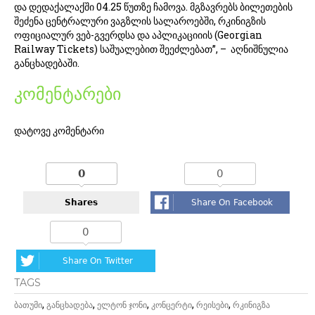
და დედაქალაქში 04.25 წუთზე ჩამოვა. მგზავრებს ბილეთების
შეძენა ცენტრალური ვაგზლის სალაროებში, რკინიგზის
ოფიციალურ ვებ-გვერდსა და აპლიკაციიის (Georgian
Railway Tickets) საშუალებით შეეძლებათ”, –
აღნიშნულია
განცხადებაში.
კომენტარები
დატოვე კომენტარი
0
0
Shares
Share On Facebook
0
Share On Twitter
TAGS
,
,
,
,
,
ბათუმი
განცხადება
ელტონ ჯონი
კონცერტი
რეისები
რკინიგზა