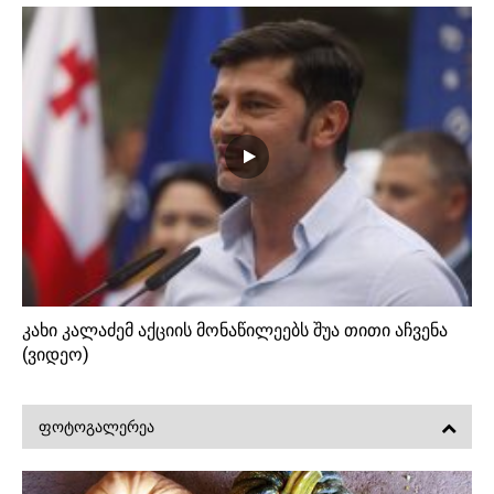
კახი კალაძემ აქციის მონაწილეებს შუა თითი აჩვენა
(ვიდეო)
ᲤᲝᲢᲝᲒᲐᲚᲔᲠᲔᲐ