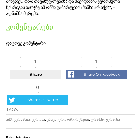
მიხვდეს, რომ თავისუფლებისა და მშვიდობის ევროპული
წესრიგის ხარჯზე ამ ომში გამარჯვების შანსი არ აქვს“, –
აღნიშნა მერცმა.
კომენტარები
დატოვე კომენტარი
1
1
Share
Share On Facebook
0
Share On Twitter
TAGS
,
,
,
,
,
,
,
აშშ
გერმანია
ევროპა
კანცლერი
ომი
რუსეთი
ტრამპი
უკრაინა