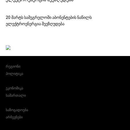
20 მარტს სამეგრელოში აბონენტების ნაწილს
ელექტროენერგია შეეზღუდება
რეგიონი
პოლიტიკა
ეკონომიკა
სამართალი
საზოგადოება
არჩევნები