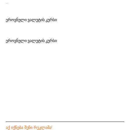
…
ეროვნული ვალუტის კურსი
ეროვნული ვალუტის კურსი
ᲐᲥ ᲘᲥᲜᲔᲑᲐ ᲨᲔᲜᲘ ᲠᲔᲙᲚᲐᲛᲐ!