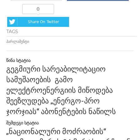
0
Share On Twitter
TAGS
პარლამენტი
პოსტის
გეგმიური სარეაბილიტაციო
ნავიგაცია
სამუშაოების გამო
ელექტროენერგიის მიწოდება
შეეზღუდება „ენერგო-პრო
ჯორჯიას“ აბონენტების ნაწილს
„ნაციონალური მოძრაობის“