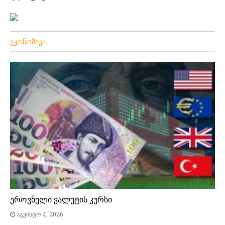
ᲔᲙᲝᲜᲝᲛᲘᲙᲐ
ეროვნული ვალუტის კურსი
აგვისტო 4, 2026