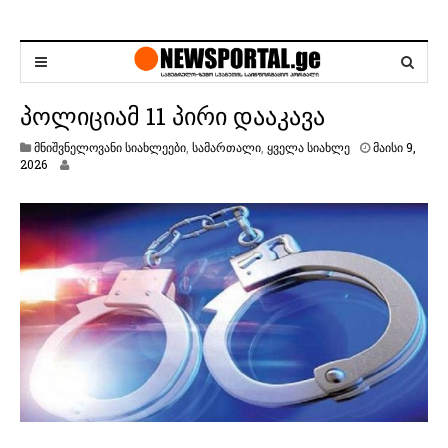
პოლიციამ 11 პირი დააკავა
მნიშვნელოვანი სიახლეები
,
სამართალი
,
ყველა სიახლე
მაისი 9,
მ
2026
ა
ი
ს
ი
9
,
2
0
2
6