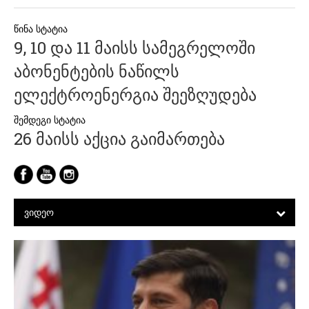
პოსტის
9, 10 და 11 მაისს სამეგრელოში
ნავიგაცია
აბონენტების ნაწილს
ელექტროენერგია შეეზღუდება
26 მაისს აქცია გაიმართება
ᲕᲘᲓᲔᲝ