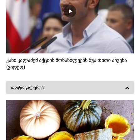
კახი კალაძემ აქციის მონაწილეებს შუა თითი აჩვენა
(ვიდეო)
ᲤᲝᲢᲝᲒᲐᲚᲔᲠᲔᲐ