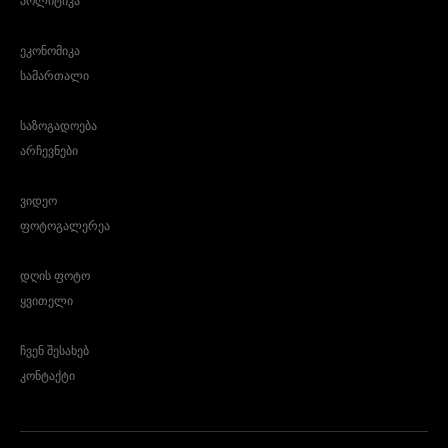
პოლიტიკა
ეკონომიკა
სამართალი
საზოგადოება
არჩევნები
ვიდეო
ფოტოგალერეა
დღის ფოტო
ყვითელი
ჩვენ შესახებ
კონტაქტი