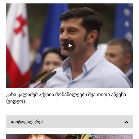
კახი კალაძემ აქციის მონაწილეებს შუა თითი აჩვენა
(ვიდეო)
ᲤᲝᲢᲝᲒᲐᲚᲔᲠᲔᲐ