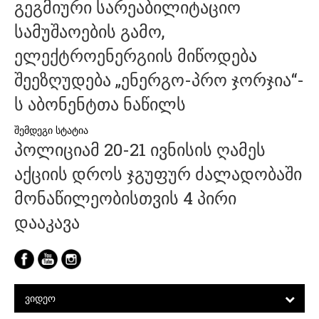
გეგმიური სარეაბილიტაციო
ნავიგაცია
სამუშაოების გამო,
ელექტროენერგიის მიწოდება
შეეზღუდება „ენერგო-პრო ჯორჯია“-
ს აბონენტთა ნაწილს
პოლიციამ 20-21 ივნისის ღამეს
აქციის დროს ჯგუფურ ძალადობაში
მონაწილეობისთვის 4 პირი
დააკავა
ᲕᲘᲓᲔᲝ