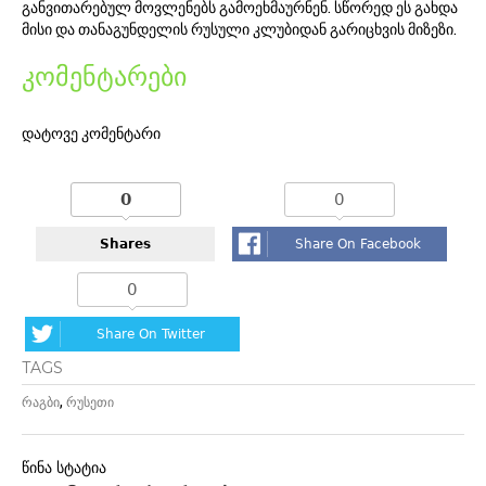
განვითარებულ მოვლენებს გამოეხმაურნენ. სწორედ ეს გახდა
მისი და თანაგუნდელის რუსული კლუბიდან გარიცხვის მიზეზი.
კომენტარები
დატოვე კომენტარი
0
0
Shares
Share On Facebook
0
Share On Twitter
TAGS
,
რაგბი
რუსეთი
პოსტის