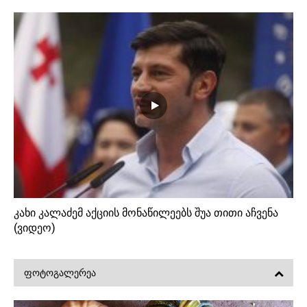
კახი კალაძემ აქციის მონაწილეებს შუა თითი აჩვენა
(ვიდეო)
ᲤᲝᲢᲝᲒᲐᲚᲔᲠᲔᲐ