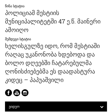
პოსტის
პოლიციამ მესტიის
ნავიგაცია
მუნიციპალიტეტში 47 ე.წ. მაინერი
ამოიღო
ხელისგულზე იდო, რომ მესტიაში
რაღაც უკანონობა ხდებოდა და
ბოლო დღეებში ჩატარებულმა
ღონისძიებებმა ეს დაადასტურა
კიდეც – პაპუაშვილი
ᲕᲘᲓᲔᲝ