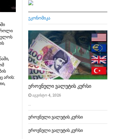
ᲔᲙᲝᲜᲝᲛᲘᲙᲐ
თში
ნტროლი
თველოს
ის
ნაში,
ომ
ზის
ც არის:
თი,
ეროვნული ვალუტის კურსი
აგვისტო 4, 2026
…
ეროვნული ვალუტის კურსი
ეროვნული ვალუტის კურსი