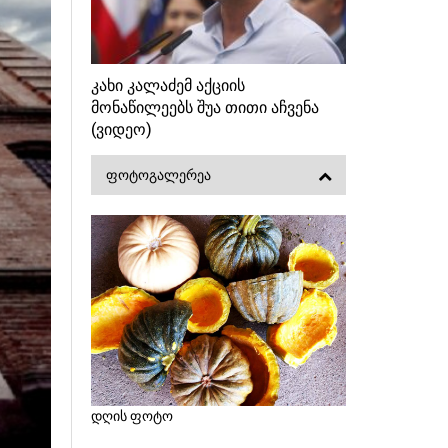
კახი კალაძემ აქციის
მონაწილეებს შუა თითი აჩვენა
(ვიდეო)
ᲤᲝᲢᲝᲒᲐᲚᲔᲠᲔᲐ
დღის ფოტო