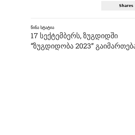
Shares
პოსტის
17 სექტემბერს, ზუგდიდში
ნავიგაცია
“ზუგდიდობა 2023” გაიმართებ