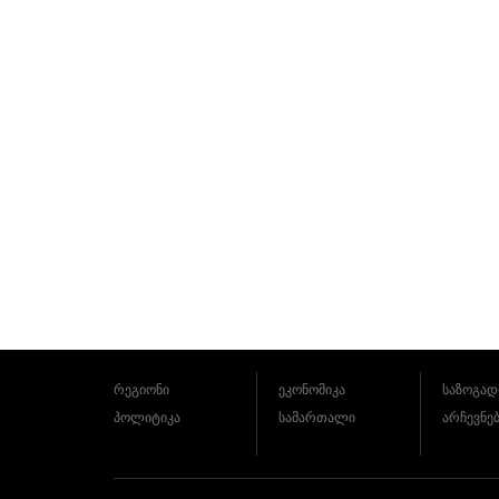
რეგიონი
ეკონომიკა
საზოგად
პოლიტიკა
სამართალი
არჩევნე