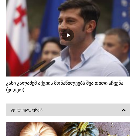
კახი კალაძემ აქციის მონაწილეებს შუა თითი აჩვენა
(ვიდეო)
ᲤᲝᲢᲝᲒᲐᲚᲔᲠᲔᲐ