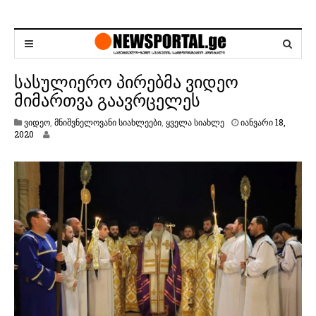
სასულიერო პირებმა ვიდეო
მიმართვა გაავრცელეს
ვიდეო
,
მნიშვნელოვანი სიახლეები
,
ყველა სიახლე
იანვარი 18,
ი
2020
ა
ნ
ვ
ა
რ
ი
1
8
,
2
0
2
0