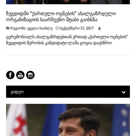
ზუგდიდში “ქართული ოცნების” ახალგაზრდული
ორგანიზაციის საარჩევნო შტაბი გაიხსნა
რეგიონი
,
ყველა სიახლე
სექტემბერი 13, 2017
ცერემონიალს ახალგაზრდებთან ერთად „ქართული ოცნების“
ზუგდიდის მერობის კანდიდატი ლაშა გოგია დაესწრო.
ᲕᲘᲓᲔᲝ