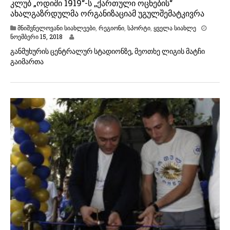
კლუბ „ოდიში 1919“-ს ,,ქართული ოცნების“
ახალგაზრდულმა ორგანიზაციამ უგულშემატკივრა
მნიშვნელოვანი სიახლეები
,
რეგიონი
,
სპორტი
,
ყველა სიახლე
ნოემბერი 15, 2018
განმუხურის ცენტრალურ სტადიონზე, მეოთხე ლიგის მატჩი
გაიმართა