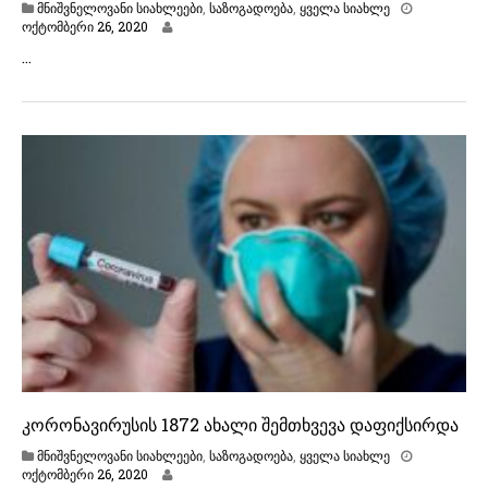
მნიშვნელოვანი სიახლეები
,
საზოგადოება
,
ყველა სიახლე
ო
ოქტომბერი 26, 2020
ქ
…
ტ
ო
მ
ბ
ე
რ
ი
2
6
,
2
0
2
0
კორონავირუსის 1872 ახალი შემთხვევა დაფიქსირდა
მნიშვნელოვანი სიახლეები
,
საზოგადოება
,
ყველა სიახლე
ო
ოქტომბერი 26, 2020