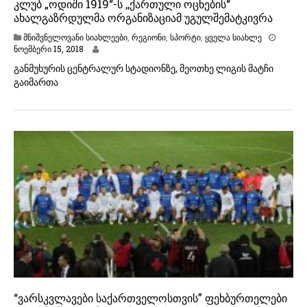
კლუბ „ოდიში 1919“-ს ,,ქართული ოცნების“
ახალგაზრდულმა ორგანიზაციამ უგულშემატკივრა
მნიშვნელოვანი სიახლეები
,
რეგიონი
,
სპორტი
,
ყველა სიახლე
ნოემბერი 15, 2018
განმუხურის ცენტრალურ სტადიონზე, მეოთხე ლიგის მატჩი
გაიმართა
“ვარსკვლავები საქართველოსთვის” ფეხბურთელები