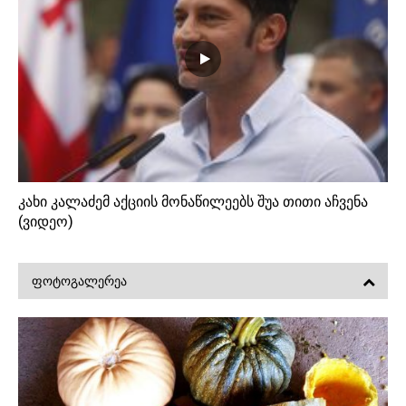
კახი კალაძემ აქციის მონაწილეებს შუა თითი აჩვენა
(ვიდეო)
ᲤᲝᲢᲝᲒᲐᲚᲔᲠᲔᲐ