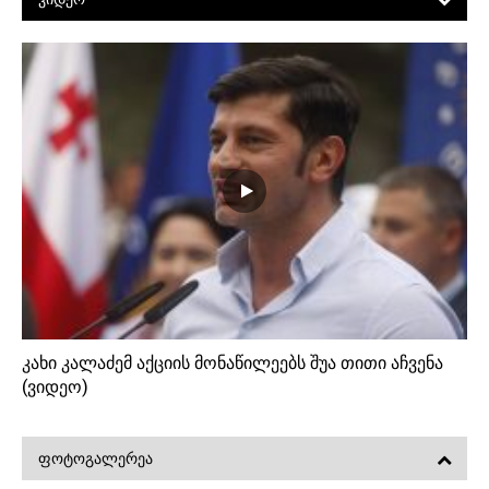
კახი კალაძემ აქციის მონაწილეებს შუა თითი აჩვენა
(ვიდეო)
ᲤᲝᲢᲝᲒᲐᲚᲔᲠᲔᲐ