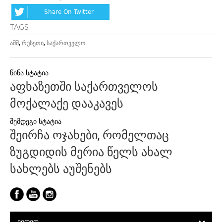
Share On Twitter
TAGS
,
,
აშშ
რუსეთი
საქართველო
პოსტის
აფხაზეთში საქართველოს
ნავიგაცია
მოქალაქე დააკავეს
შეირჩა ოჯახები, რომელთაც
ზუგდიდის მერია წელს ახალ
სახლებს აუშენებს
ᲕᲘᲓᲔᲝ