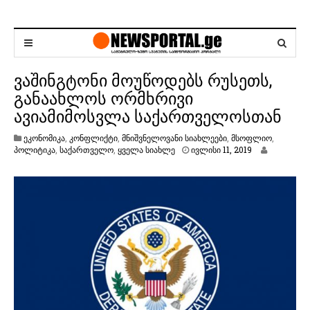
ვაშინგტონი მოუწოდებს რუსეთს,
განაახლოს ორმხრივი
ავიამიმოსვლა საქართველოსთან
ეკონომიკა
,
კონფლიქტი
,
მნიშვნელოვანი სიახლეები
,
მსოფლიო
,
ი
პოლიტიკა
,
საქართველო
,
ყველა სიახლე
ივლისი 11, 2019
ვ
ლ
ი
ს
ი
1
1
,
2
0
1
9