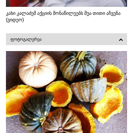
კახი კალაძემ აქციის მონაწილეებს შუა თითი აჩვენა
(ვიდეო)
ᲤᲝᲢᲝᲒᲐᲚᲔᲠᲔᲐ