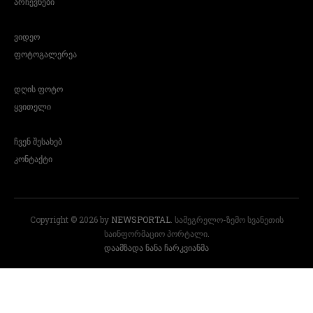
არჩევნები
ვიდეო
ფოტოგალერეა
დღის ფოტო
ყვითელი
ჩვენ შესახებ
კონტაქტი
Copyright © 2026 by
NEWSPORTAL
. სამეგრელო-ზემო სვანეთის
საინფორმაციო პორტალი.
დაამზადა ნანა ჩარკვიანმა