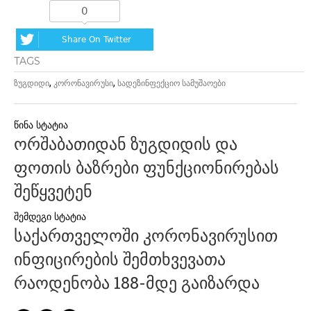
0
Share On Twitter
TAGS
,
,
ზუგდიდი
კორონავირუსი
სადეზინფექციო სამუშაოები
პოსტის
ორშაბათიდან ზუგდიდის და
ნავიგაცია
ფოთის ბაზრები ფუნქციონირებას
შეწყვეტენ
საქართველოში კორონავირუსით
ინფიცირების შემთხვევათა
რაოდენობა 188-მდე გაიზარდა