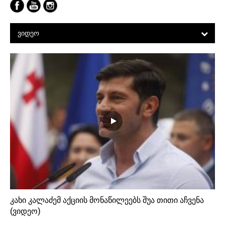
ᲕᲘᲓᲔᲝ
კახი კალაძემ აქციის მონაწილეებს შუა თითი აჩვენა
(ვიდეო)