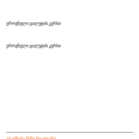
…
ეროვნული ვალუტის კურსი
ეროვნული ვალუტის კურსი
ᲐᲥ ᲘᲥᲜᲔᲑᲐ ᲨᲔᲜᲘ ᲠᲔᲙᲚᲐᲛᲐ!