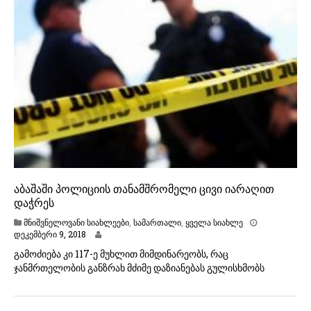
2
7
,
2
0
1
8
აბაშაში პოლიციის თანამშრომელი ცივი იარაღით
დაჭრეს
მნიშვნელოვანი სიახლეები
,
სამართალი
,
ყველა სიახლე
დეკემბერი 9, 2018
გამოძიება კი 117-ე მუხლით მიმდინარეობს, რაც
ჯანმრთელობის განზრახ მძიმე დაზიანებას გულისხმობს