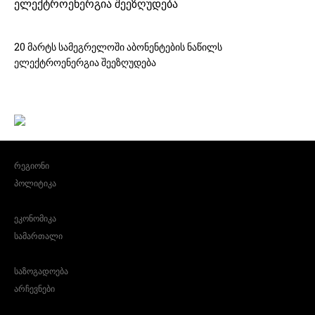
ელექტროენერგია შეეზღუდება
20 მარტს სამეგრელოში აბონენტების ნაწილს
ელექტროენერგია შეეზღუდება
რეგიონი
პოლიტიკა
ეკონომიკა
სამართალი
საზოგადოება
არჩევნები