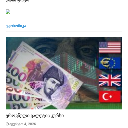
ᲔᲙᲝᲜᲝᲛᲘᲙᲐ
ეროვნული ვალუტის კურსი
აგვისტო 4, 2026